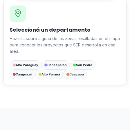
Seleccioná un departamento
Haz clic sobre alguna de las zonas resaltadas en el mapa
para conocer los proyectos que SER desarrolla en ese
área.
Alto Paraguay
Concepción
San Pedro
Caaguazú
Alto Paraná
Caazapá