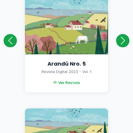
Anterior
Sigu
Arandú Nro. 5
Revista Digital 2023 - Vol. 1
Ver Revista