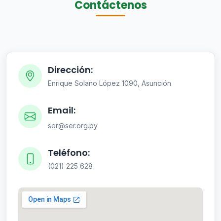
Contáctenos
Dirección:
Enrique Solano López 1090, Asunción
Email:
ser@ser.org.py
Teléfono:
(021) 225 628