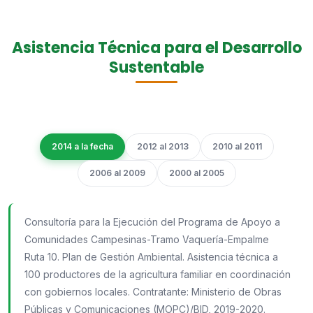
Asistencia Técnica para el Desarrollo
Sustentable
2014 a la fecha
2012 al 2013
2010 al 2011
2006 al 2009
2000 al 2005
Consultoría para la Ejecución del Programa de Apoyo a
Comunidades Campesinas-Tramo Vaquería-Empalme
Ruta 10. Plan de Gestión Ambiental. Asistencia técnica a
100 productores de la agricultura familiar en coordinación
con gobiernos locales. Contratante: Ministerio de Obras
Públicas y Comunicaciones (MOPC)/BID, 2019-2020.